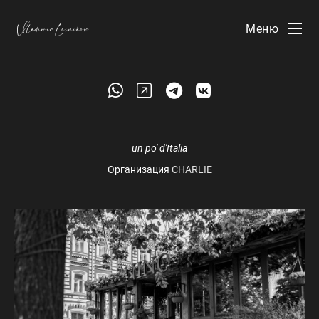
Меню
un po' d'Italia
Организация
CHARLIE