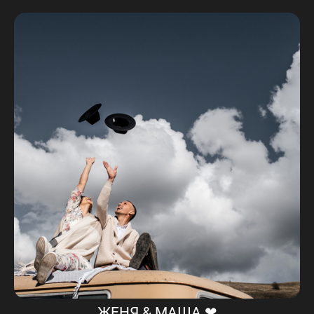
ЖЕНЯ & МАША ❤