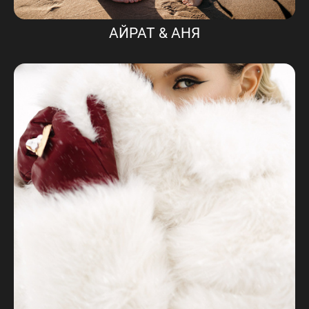
АЙРАТ & АНЯ