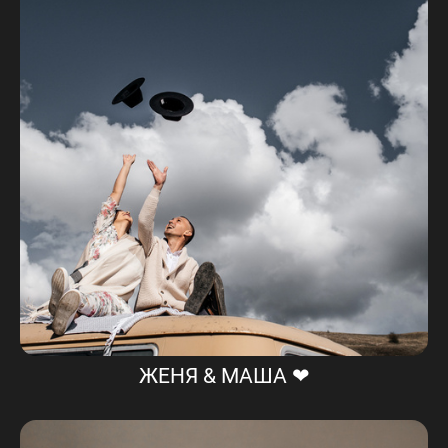
ЖЕНЯ & МАША ❤