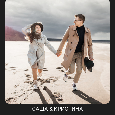
САША & КРИСТИНА