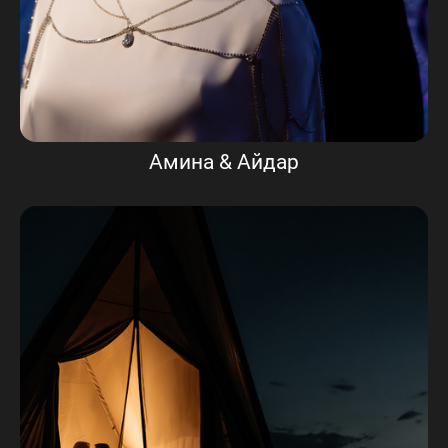
Амина & Айдар