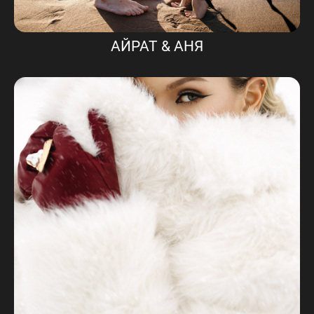
АЙРАТ & АНЯ